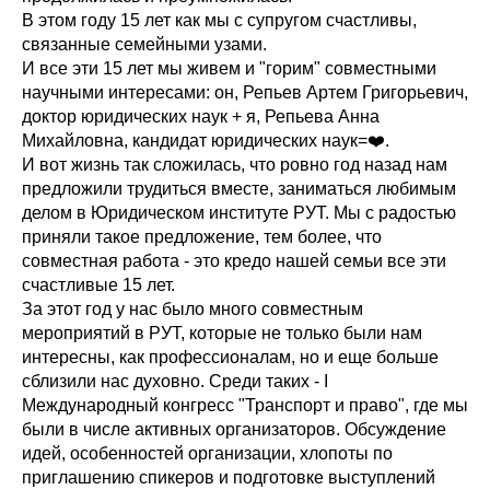
В этом году 15 лет как мы с супругом счастливы,
связанные семейными узами.
И все эти 15 лет мы живем и "горим" совместными
научными интересами: он, Репьев Артем Григорьевич,
доктор юридических наук + я, Репьева Анна
Михайловна, кандидат юридических наук=❤️.
И вот жизнь так сложилась, что ровно год назад нам
предложили трудиться вместе, заниматься любимым
делом в Юридическом институте РУТ. Мы с радостью
приняли такое предложение, тем более, что
совместная работа - это кредо нашей семьи все эти
счастливые 15 лет.
За этот год у нас было много совместным
мероприятий в РУТ, которые не только были нам
интересны, как профессионалам, но и еще больше
сблизили нас духовно. Среди таких - I
Международный конгресс "Транспорт и право", где мы
были в числе активных организаторов. Обсуждение
идей, особенностей организации, хлопоты по
приглашению спикеров и подготовке выступлений