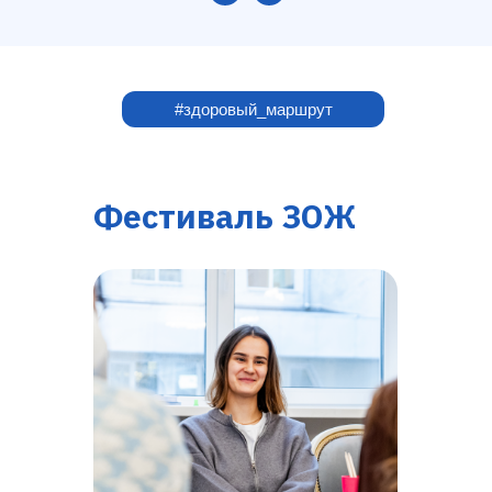
#здоровый_маршрут
Фестиваль ЗОЖ