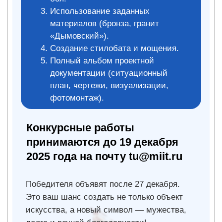
Приглашаем на
спортивные турниры
Приглашаем всех сотрудников на
новогодний