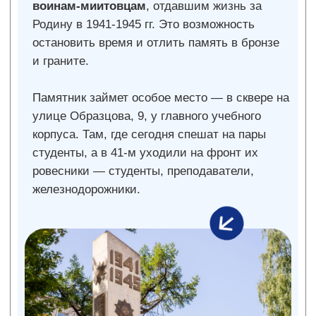
принимаются до 19 декабря
2025 года на почту tu@miit.ru
Победителя объявят после 27 декабря.
Это ваш шанс создать не только объект
искусства, а новый символ — мужества,
долга и вечной благодарности!
Положение