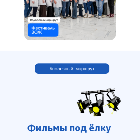
Отправить
#полезный_маршрут
Подписывайтесь на еженедельную
рассылку
Подписаться
Фильмы под ёлку