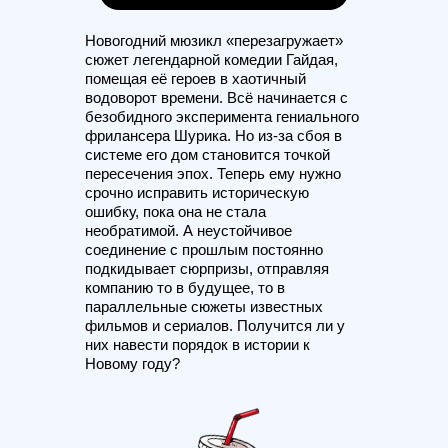
Новогодний мюзикл «перезагружает»
сюжет легендарной комедии Гайдая,
помещая её героев в хаотичный
водоворот времени. Всё начинается с
безобидного эксперимента гениального
фрилансера Шурика. Но из-за сбоя в
системе его дом становится точкой
пересечения эпох. Теперь ему нужно
срочно исправить историческую
ошибку, пока она не стала
необратимой. А неустойчивое
соединение с прошлым постоянно
подкидывает сюрпризы, отправляя
компанию то в будущее, то в
параллельные сюжеты известных
фильмов и сериалов. Получится ли у
них навести порядок в истории к
Новому году?