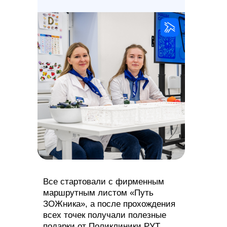
Не скучайте и расскажите,
что остаётся за кадром!
Все стартовали с фирменным
Потому что кажется: «Кому это будет важно?»
маршрутным листом «Путь
А вдруг — всем? Поделитесь вашей историей:
ЗОЖника», а после прохождения
всех точек получали полезные
подарки от Поликлиники РУТ.