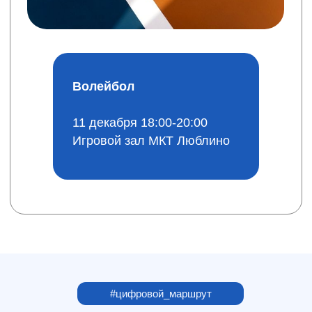
#цифровой_маршрут