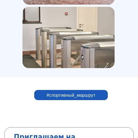
#спортивный_маршрут